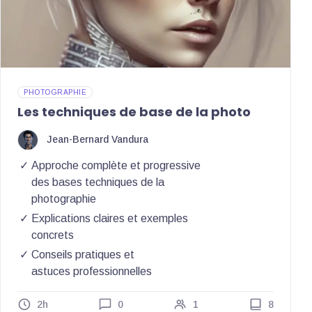
PHOTOGRAPHIE
Les techniques de base de la photo
Jean-Bernard Vandura
Approche complète et progressive
des bases techniques de la
photographie
Explications claires et exemples
concrets
Conseils pratiques et
astuces professionnelles
2h
0
1
8