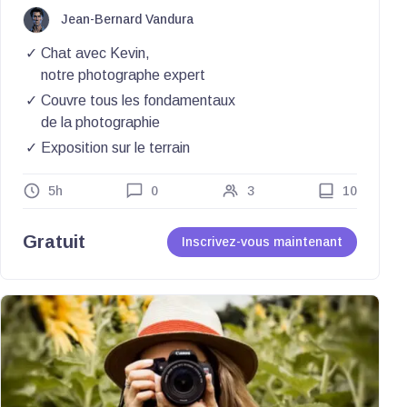
Jean-Bernard Vandura
Chat avec Kevin,
notre photographe expert
Couvre tous les fondamentaux
de la photographie
Exposition sur le terrain
5h
0
3
10
Gratuit
Inscrivez-vous maintenant