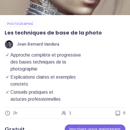
PHOTOGRAPHIE
Les techniques de base de la photo
Jean-Bernard Vandura
Approche complète et progressive
des bases techniques de la
photographie
Explications claires et exemples
concrets
Conseils pratiques et
astuces professionnelles
2h
1
8
Gratuit
Inscrivez-vous maintenant