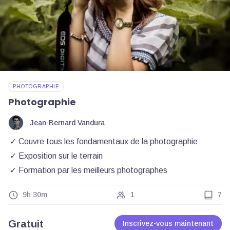
PHOTOGRAPHIE
Photographie
Jean-Bernard Vandura
Couvre tous les fondamentaux de la photographie
Exposition sur le terrain
Formation par les meilleurs photographes
9h 30m
1
7
Gratuit
Inscrivez-vous maintenant