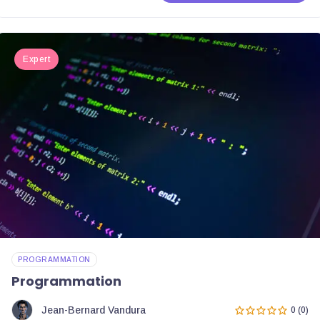
Expert
PROGRAMMATION
Programmation
Jean-Bernard Vandura
0 (0)