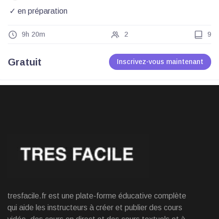
en préparation
9h 20m
2
9
Gratuit
Inscrivez-vous maintenant
tresfacile.fr est une plate-forme éducative complète
qui aide les instructeurs à créer et publier des cours